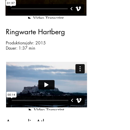
Ringwarte Hartberg
Produktionsjahr: 2015
Dauer: 1:37 min
Acropolis Athen